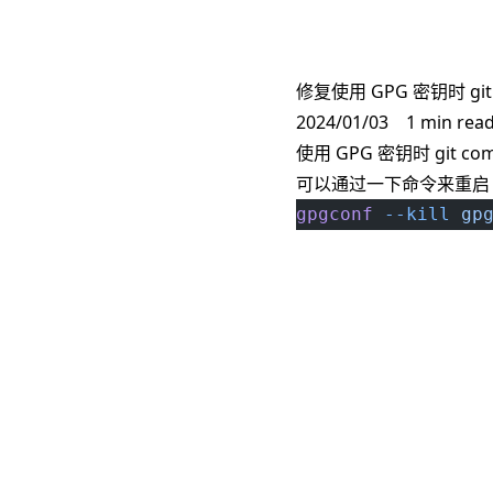
修复使用 GPG 密钥时 git
2024/01/03
1 min rea
使用 GPG 密钥时 git c
可以通过一下命令来重启 gpg-
gpgconf
 --kill
 gp