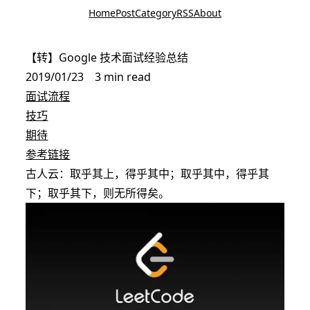
Home
Post
Category
RSS
About
【转】Google 技术面试经验总结
2019/01/23
3 min read
面试流程
技巧
期待
参考链接
古人云：取乎其上，得乎其中；取乎其中，得乎其
下；取乎其下，则无所得矣。