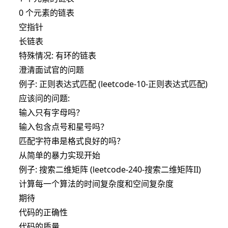
0 个元素的链表
空指针
长链表
特殊情况: 有环的链表
澄清面试官的问题
例子: 正则表达式匹配 (
leetcode-10-正则表达式匹配
)
应该问的问题:
输入只有字母吗？
输入包含点号和星号吗？
匹配字符串是格式良好的吗？
从简单的暴力实现开始
例子: 搜索二维矩阵 (
leetcode-240-搜索二维矩阵II
)
计算每一个算法的时间复杂度和空间复杂度
期待
代码的正确性
代码的质量