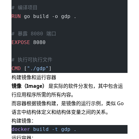
# 编译项目
RUN
 go build -o gdp .
# 暴露 8080 端口
EXPOSE
 8080
# 执行可执行文件
CMD
 [
"./gdp"
]
构建镜像和运行容器
镜像（Image）
是实际的软件分发包，其中包含运
行应用程序所需的所有内容。
而容器根据镜像构建，是镜像的运行示例，类似 Go
语言中结构体定义和结构体变量之间的关系。
构建镜像：
docker
 build
 -t
 gdp
 .
运行容器：