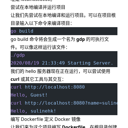
尝试在本地编译并运行项目
让我们先尝试在本地编译和运行项目。可以在项目根
目录输入以下命令来编译项目：
go
 build
go build 命令将会生成一个名为
gdp
的可执行文
件。可以像这样运行该文件：
./gdp
2020/08/19
 21:33:49
 Starting
 Server.
我们的 hello 服务器现在正在运行，可以尝试使用
curl
或其它工具与其交互：
curl
 http://localhost:8080
Hello,
 Guest!
curl
 http://localhost:8080?name=sulinehk
Hello,
 sulinehk!
编写 Dockerfile 定义 Docker 镜像
让我们来为这个项目编写
Dockerfile
，在根目录创建