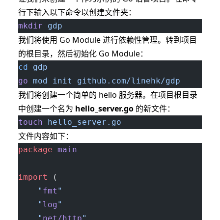
行下输入以下命令以创建文件夹：
mkdir
 gdp
我们将使用 Go Module 进行依赖性管理。转到项目
的根目录，然后初始化 Go Module：
cd
 gdp
go
 mod
 init
 github.com/linehk/gdp
我们将创建一个简单的 hello 服务器。在项目根目录
中创建一个名为
hello_server.go
的新文件：
touch
 hello_server.go
文件内容如下：
package
 main
import
 (
	"
fmt
"
	"
log
"
	"
net/http
"