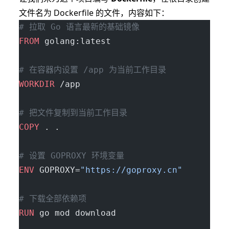
文件名为 Dockerfile 的文件，内容如下：
# 拉取 Go 语言最新的基础镜像
FROM
 golang:latest
# 在容器内设置 /app 为当前工作目录
WORKDIR
 /app
# 把文件复制到当前工作目录
COPY
 . .
# 设置 GOPROXY 环境变量
ENV
 GOPROXY=
"https://goproxy.cn"
# 下载全部依赖项
RUN
 go mod download