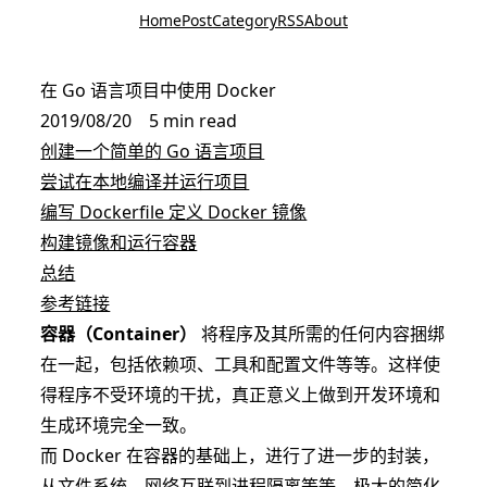
Home
Post
Category
RSS
About
在 Go 语言项目中使用 Docker
2019/08/20
5 min read
创建一个简单的 Go 语言项目
尝试在本地编译并运行项目
编写 Dockerfile 定义 Docker 镜像
构建镜像和运行容器
总结
参考链接
容器（Container）
将程序及其所需的任何内容捆绑
在一起，包括依赖项、工具和配置文件等等。这样使
得程序不受环境的干扰，真正意义上做到开发环境和
生成环境完全一致。
而 Docker 在容器的基础上，进行了进一步的封装，
从文件系统、网络互联到进程隔离等等，极大的简化