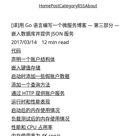
Home
Post
Category
RSS
About
[译]用 Go 语言编写一个微服务博客 — 第三部分 —
嵌入数据库并提供 JSON 服务
2017/03/14
12 min read
代码
声明一个账户结构体
嵌入键值存储
启动时添加一些假账户数据
添加一个查询方法
通过 HTTP 提供账户服务
运行时和性能表现
启动后的内存使用情况
负载测试后的内存使用情况
性能和 CPU 占用率
内存使用率为 4K req/s