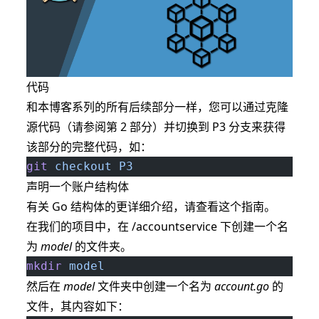
代码
和本博客系列的所有后续部分一样，您可以通过克隆
源代码（请参阅
第 2 部分
）并切换到 P3 分支来获得
该部分的完整代码，如：
git
 checkout
 P3
声明一个账户结构体
有关 Go 结构体的更详细介绍，请查看
这个指南
。
在我们的项目中，在 /accountservice 下创建一个名
为
model
的文件夹。
mkdir
 model
然后在
model
文件夹中创建一个名为
account.go
的
文件，其内容如下：